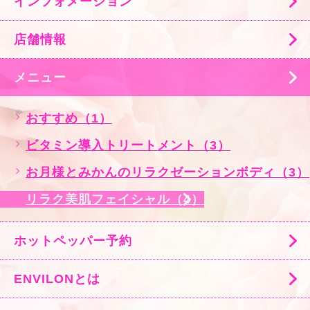
インフォメーション
店舗情報
メニュー
おすすめ（1）
ビタミン導入トリートメント（3）
お月様とみかんのリラクゼーションボディ（3）
リラク美肌フェイシャル（4）
ホットペッパー予約
ENVILONとは