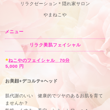
リラクゼーション＊隠れ家サロン
やまねこや
メニュー
リラク美肌フェイシャル
ねこやのフェイシャル 70分
5,000 円
お美顔+デコルテ+ヘッド
肌代謝のいい 健康的でツヤのあるお肌を育て
ませんか？