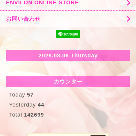
ENVILON ONLINE STORE
お問い合わせ
2026.08.06 Thursday
カウンター
Today
57
Yesterday
44
Total
142699