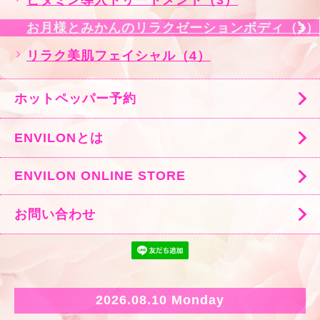
ビタミン導入トリートメント（3）
お月様とみかんのリラクゼーションボディ（3）
リラク美肌フェイシャル（4）
ホットペッパー予約
ENVILONとは
ENVILON ONLINE STORE
お問い合わせ
2026.08.10 Monday